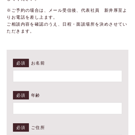
※ご予約の場合は、メール受信後、代表社員 新井厚至よ
りお電話を差し上ます。
ご相談内容を確認のうえ、日程・面談場所を決めさせてい
ただきます。
必須
お名前
必須
年齢
必須
ご住所